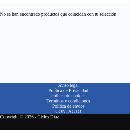
No se han encontrado productos que coincidan con tu selección.
Aviso legal
Política de Privacidad
Política de cookies
Terminos y condiciones
Política de envios
CONTACTO
Copyright © 2026 - Ciclos Díaz