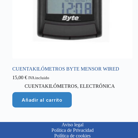
CUENTAKILÓMETROS BYTE MENSOR WIRED
15,00
€
IVA incluido
CUENTAKILÓMETROS
,
ELECTRÓNICA
Añadir al carrito
Aviso legal
Política de Privacidad
Política de cookies