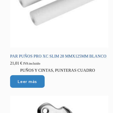
PAR PUÑOS PRO XC SLIM 28 MMX125MM BLANCO
21,01
€
IVA incluido
PUÑOS Y CINTAS
,
PUNTERAS CUADRO
Leer más