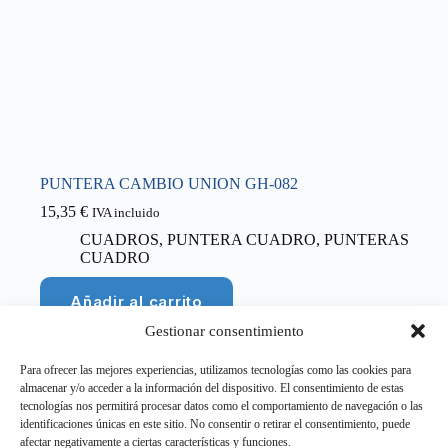
PUNTERA CAMBIO UNION GH-082
15,35
€
IVA incluido
CUADROS
,
PUNTERA CUADRO
,
PUNTERAS
CUADRO
Añadir al carrito
Gestionar consentimiento
Para ofrecer las mejores experiencias, utilizamos tecnologías como las cookies para
almacenar y/o acceder a la información del dispositivo. El consentimiento de estas
tecnologías nos permitirá procesar datos como el comportamiento de navegación o las
SIGUIENTE
identificaciones únicas en este sitio. No consentir o retirar el consentimiento, puede
afectar negativamente a ciertas características y funciones.