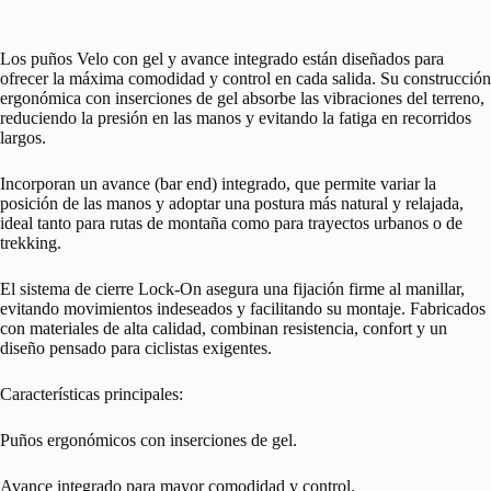
Los puños Velo con gel y avance integrado están diseñados para
ofrecer la máxima comodidad y control en cada salida. Su construcción
ergonómica con inserciones de gel absorbe las vibraciones del terreno,
reduciendo la presión en las manos y evitando la fatiga en recorridos
largos.
Incorporan un avance (bar end) integrado, que permite variar la
posición de las manos y adoptar una postura más natural y relajada,
ideal tanto para rutas de montaña como para trayectos urbanos o de
trekking.
El sistema de cierre Lock-On asegura una fijación firme al manillar,
evitando movimientos indeseados y facilitando su montaje. Fabricados
con materiales de alta calidad, combinan resistencia, confort y un
diseño pensado para ciclistas exigentes.
Características principales:
Puños ergonómicos con inserciones de gel.
Avance integrado para mayor comodidad y control.