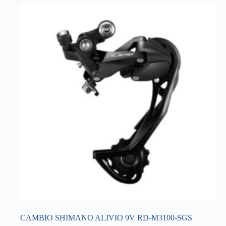
CAMBIO SHIMANO ALIVIO 9V RD-M3100-SGS