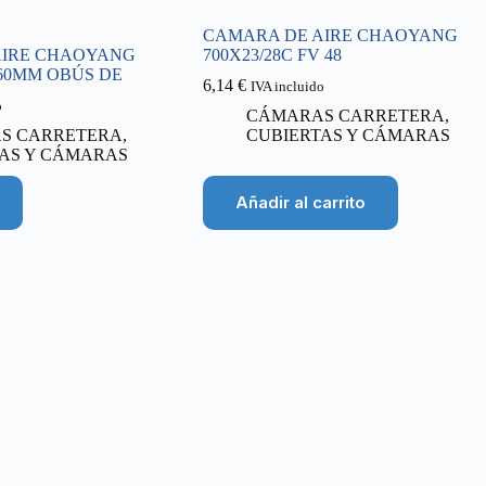
CAMARA DE AIRE CHAOYANG
AIRE CHAOYANG
700X23/28C FV 48
V 60MM OBÚS DE
6,14
€
IVA incluido
o
CÁMARAS CARRETERA
,
S CARRETERA
,
CUBIERTAS Y CÁMARAS
AS Y CÁMARAS
Añadir al carrito