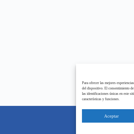
Para ofrecer las mejores experiencia
del dispositivo. El consentimiento d
las identificaciones únicas en este si
características y funciones.
Aceptar