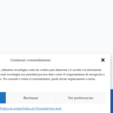
Gestionar consentimiento
s, utilizamos tecnologías como las cookies para almacenar y/o acceder a la información
e estas tecnologías nos permitirá procesar datos como el comportamiento de navegación o
tio. No consentir o retirar el consentimiento, puede afectar negativamente a ciertas
Rechazar
Ver preferencias
Política de cookies
Política de Privacidad
Aviso legal