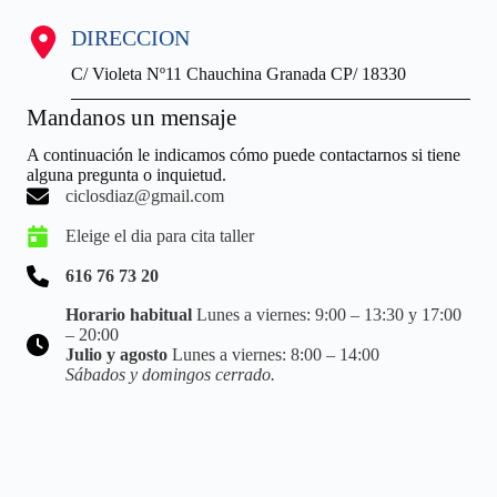
DIRECCION
C/ Violeta Nº11 Chauchina Granada CP/ 18330
Mandanos un mensaje
A continuación le indicamos cómo puede contactarnos si tiene
alguna pregunta o inquietud.
ciclosdiaz@gmail.com
Eleige el dia para cita taller
616 76 73 20
Horario habitual
Lunes a viernes: 9:00 – 13:30 y 17:00
– 20:00
Julio y agosto
Lunes a viernes: 8:00 – 14:00
Sábados y domingos cerrado.