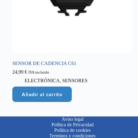
SENSOR DE CADENCIA C61
24,99
€
IVA incluido
ELECTRÓNICA
,
SENSORES
Añadir al carrito
Aviso legal
Política de Privacidad
Política de cookies
Terminos y condiciones