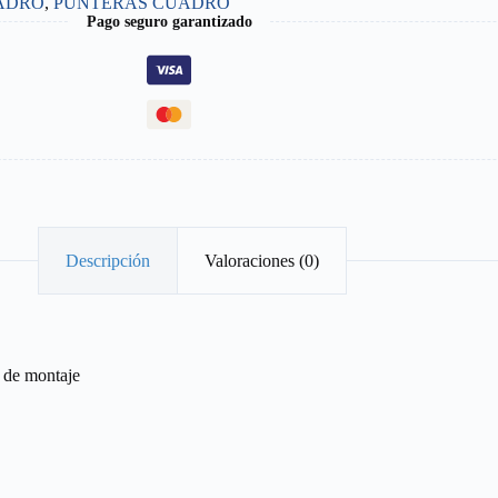
ADRO
,
PUNTERAS CUADRO
Pago seguro garantizado
Descripción
Valoraciones (0)
o de montaje