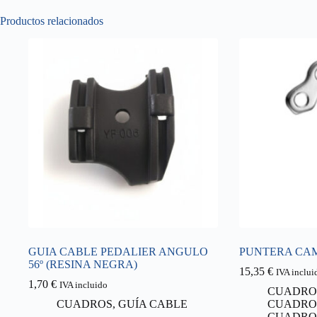
Productos relacionados
GUIA CABLE PEDALIER ANGULO
PUNTERA CAM
56º (RESINA NEGRA)
15,35
€
IVA inclui
1,70
€
IVA incluido
CUADRO
CUADROS
,
GUÍA CABLE
CUADRO
CUADRO