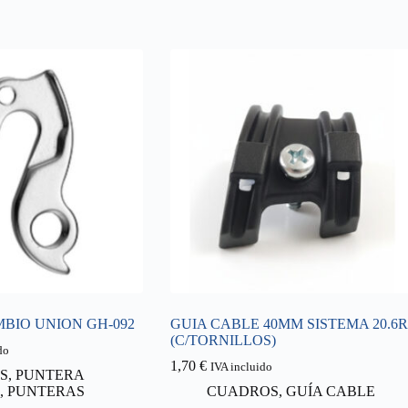
BIO UNION GH-092
GUIA CABLE 40MM SISTEMA 20.6R
(C/TORNILLOS)
do
1,70
€
IVA incluido
S
,
PUNTERA
,
PUNTERAS
CUADROS
,
GUÍA CABLE