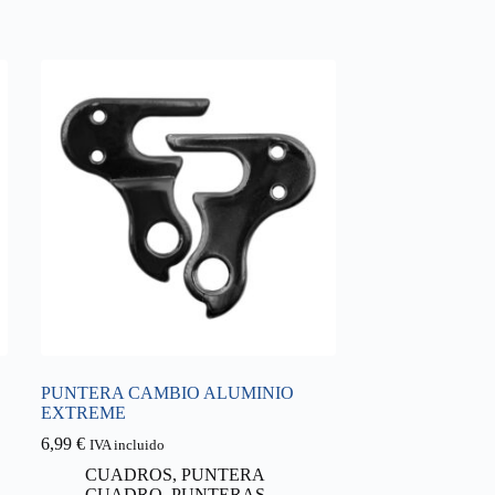
PUNTERA CAMBIO ALUMINIO
EXTREME
6,99
€
IVA incluido
CUADROS
,
PUNTERA
CUADRO
,
PUNTERAS