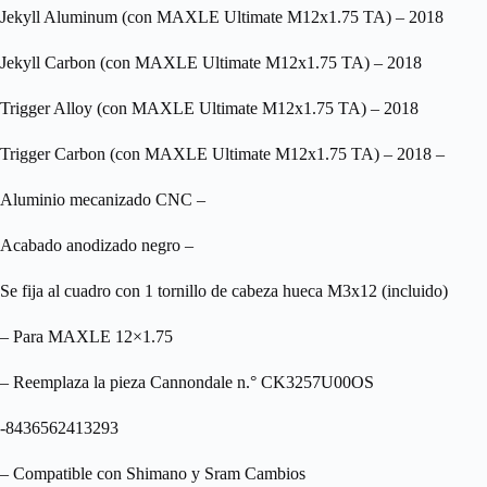
Jekyll Aluminum (con MAXLE Ultimate M12x1.75 TA) – 2018
Jekyll Carbon (con MAXLE Ultimate M12x1.75 TA) – 2018
Trigger Alloy (con MAXLE Ultimate M12x1.75 TA) – 2018
Trigger Carbon (con MAXLE Ultimate M12x1.75 TA) – 2018 –
Aluminio mecanizado CNC –
Acabado anodizado negro –
Se fija al cuadro con 1 tornillo de cabeza hueca M3x12 (incluido)
– Para MAXLE 12×1.75
– Reemplaza la pieza Cannondale n.° CK3257U00OS
-8436562413293
– Compatible con Shimano y Sram Cambios