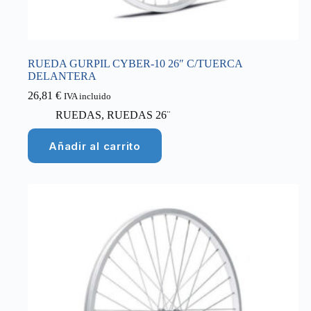
RUEDA GURPIL CYBER-10 26″ C/TUERCA
DELANTERA
26,81
€
IVA incluido
RUEDAS
,
RUEDAS 26¨
Añadir al carrito