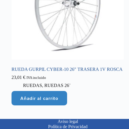
RUEDA GURPIL CYBER-10 26″ TRASERA 1V ROSCA
23,01
€
IVA incluido
RUEDAS
,
RUEDAS 26¨
Añadir al carrito
Aviso legal
Política de Privacidad