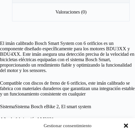
Valoraciones (0)
El imán calibrado Bosch Smart System con 6 orificios es un
componente diseñado específicamente para los motores BDU3XX y
BDU4XX. Este imán asegura una detección precisa de la velocidad en
bicicletas eléctricas equipadas con el sistema Bosch Smart,
proporcionando un rendimiento fiable y optimizando la funcionalidad
del motor y los sensores.
Compatible con discos de freno de 6 orificios, este imán calibrado se
fabrica con materiales duraderos que garantizan una integración estable
y un funcionamiento consistente en cualquier
SistemaSistema Bosch eBike 2, El smart system
Año de fabricaciónAM2021
Gestionar consentimiento
Peso (neto)0.005 Kilogramo