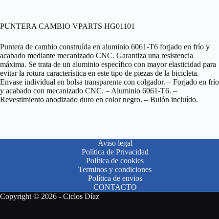
PUNTERA CAMBIO VPARTS HG01101
Puntera de cambio construída en aluminio 6061-T6 forjado en frío y
acabado mediante mecanizado CNC. Garantiza una resistencia
máxima. Se trata de un aluminio específico con mayor elasticidad para
evitar la rotura característica en este tipo de piezas de la bicicleta.
Envase individual en bolsa transparente con colgador. – Forjado en frío
y acabado con mecanizado CNC. – Aluminio 6061-T6. –
Revestimiento anodizado duro en color negro. – Bulón incluído.
Aviso legal
Política de Privacidad
Política de cookies
Terminos y condiciones
Política de envios
CONTACTO
Copyright © 2026 - Ciclos Díaz