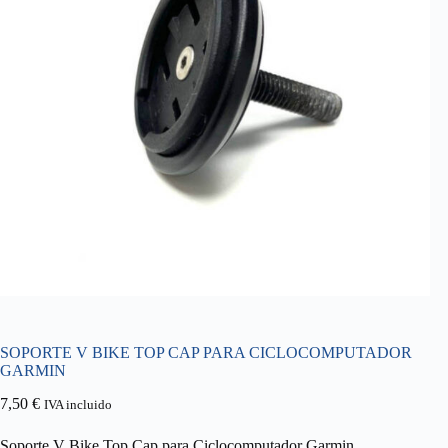
SOPORTE V BIKE TOP CAP PARA CICLOCOMPUTADOR
GARMIN
7,50
€
IVA incluido
Soporte V Bike Top Cap para Ciclocomputador Garmin