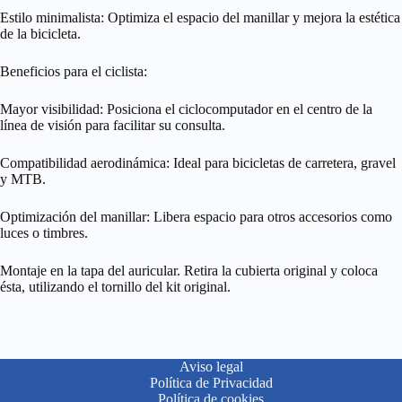
Estilo minimalista: Optimiza el espacio del manillar y mejora la estética
de la bicicleta.
Beneficios para el ciclista:
Mayor visibilidad: Posiciona el ciclocomputador en el centro de la
línea de visión para facilitar su consulta.
Compatibilidad aerodinámica: Ideal para bicicletas de carretera, gravel
y MTB.
Optimización del manillar: Libera espacio para otros accesorios como
luces o timbres.
Montaje en la tapa del auricular. Retira la cubierta original y coloca
ésta, utilizando el tornillo del kit original.
Aviso legal
Política de Privacidad
Política de cookies