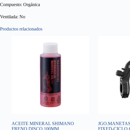
Compuesto: Orgánica
Ventilada: No
Productos relacionados
ACEITE MINERAL SHIMANO
JGO.MANETA
FRENO DISCO 100MM
FIXED-CICLO 