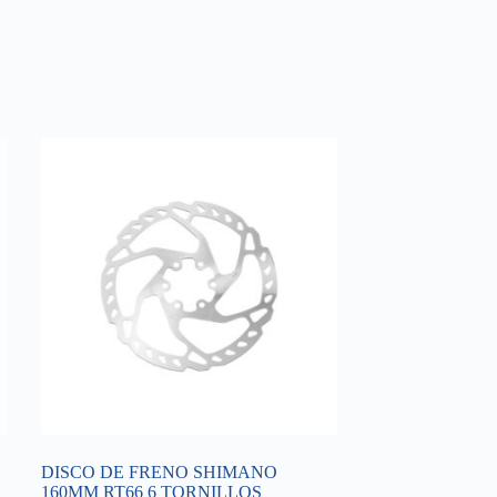
DISCO DE FRENO SHIMANO
160MM RT66 6 TORNILLOS