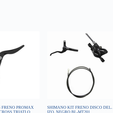
S FRENO PROMAX
SHIMANO KIT FRENO DISCO DEL.
CROSS TRIATLO
IZQ. NEGRO BL-MT201