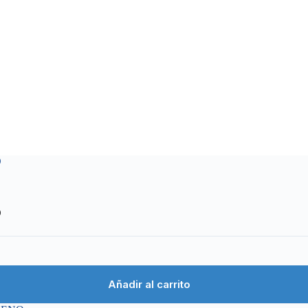
O
O
Añadir al carrito