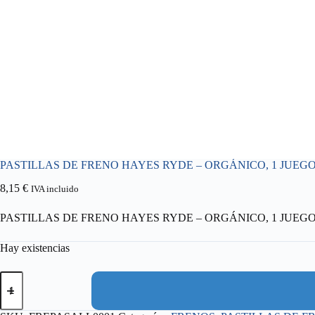
PASTILLAS DE FRENO HAYES RYDE – ORGÁNICO, 1 JUEG
8,15
€
IVA incluido
PASTILLAS DE FRENO HAYES RYDE – ORGÁNICO, 1 JUEG
Hay existencias
PASTILLAS
DE
FRENO
HAYES