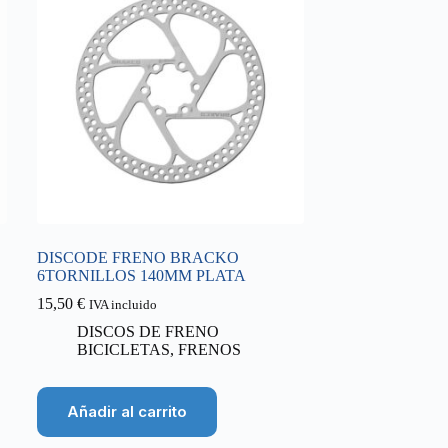
DISCODE FRENO BRACKO
6TORNILLOS 140MM PLATA
15,50
€
IVA incluido
DISCOS DE FRENO
BICICLETAS
,
FRENOS
Añadir al carrito