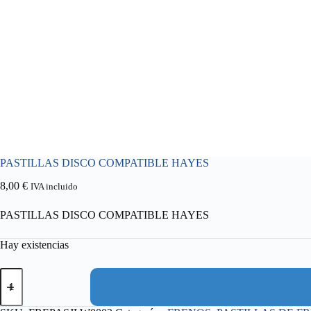
PASTILLAS DISCO COMPATIBLE HAYES
8,00
€
IVA incluido
PASTILLAS DISCO COMPATIBLE HAYES
Hay existencias
PASTILLAS
DISCO
COMPATIBLE
HAYES