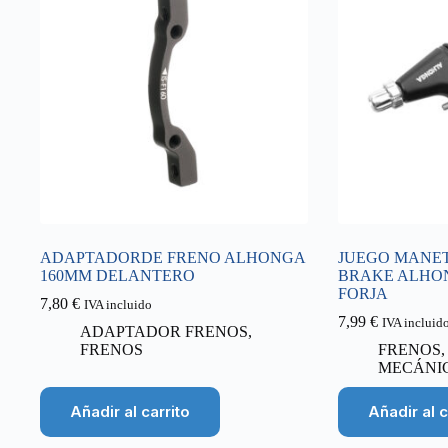
ADAPTADORDE FRENO ALHONGA
JUEGO MANET
160MM DELANTERO
BRAKE ALHO
FORJA
7,80
€
IVA incluido
7,99
€
IVA incluid
ADAPTADOR FRENOS
,
FRENOS
FRENOS
MECÁNI
Añadir al carrito
Añadir al c