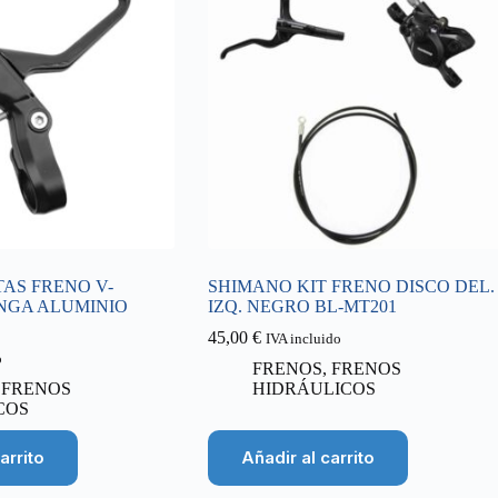
AS FRENO V-
SHIMANO KIT FRENO DISCO DEL.
NGA ALUMINIO
IZQ. NEGRO BL-MT201
45,00
€
IVA incluido
o
FRENOS
,
FRENOS
,
FRENOS
HIDRÁULICOS
COS
arrito
Añadir al carrito