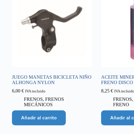
JUEGO MANETAS BICICLETA NIÑO
ACEITE MINE
ALHONGA NYLON
FRENO DISCO
6,00
€
8,25
€
IVA incluido
IVA incluid
FRENOS
,
FRENOS
FRENOS
MECÁNICOS
FRENO
Añadir al carrito
Añadir al c