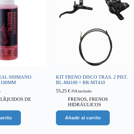
RAL SHIMANO
KIT FRENO DISCO TRAS. 2 PIST.
 100MM
BL-M4100 + BR-MT410
55,25
€
o
IVA incluido
,
LÍQUIDOS DE
FRENOS
,
FRENOS
HIDRÁULICOS
arrito
Añadir al carrito