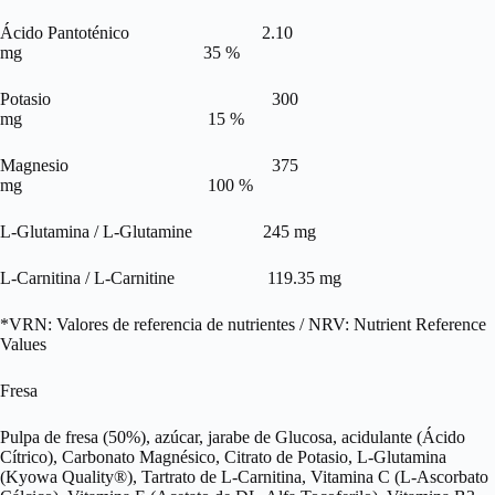
Ácido Pantoténico 2.10
mg 35 %
Potasio 300
mg 15 %
Magnesio 375
mg 100 %
L-Glutamina / L-Glutamine 245 mg
L-Carnitina / L-Carnitine 119.35 mg
*VRN: Valores de referencia de nutrientes / NRV: Nutrient Reference
Values
Fresa
Pulpa de fresa (50%), azúcar, jarabe de Glucosa, acidulante (Ácido
Cítrico), Carbonato Magnésico, Citrato de Potasio, L-Glutamina
(Kyowa Quality®), Tartrato de L-Carnitina, Vitamina C (L-Ascorbato