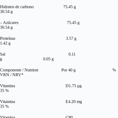
Hidratos de carbono 75.45 g
30.54 g
– Azúcares 75.45 g
30.54 g
Proteínas 3.57 g
1.42 g
Sal 0.11
g 0.05 g
Componente / Nutrient Por 40 g %
VRN / NRV*
Vitamina D1.75 µg
35 %
Vitamina E4.20 mg
35 %
Vitamina C80