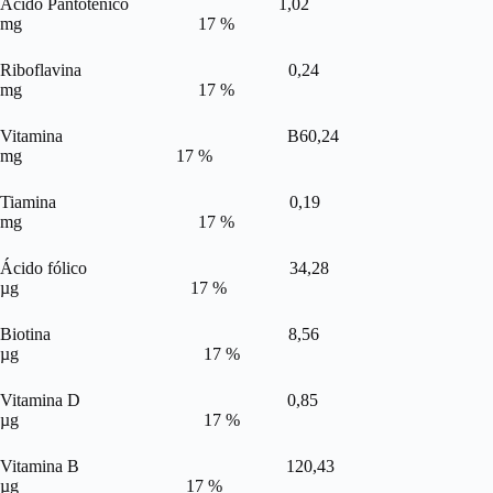
Ácido Pantoténico 1,02
mg 17 %
Riboflavina 0,24
mg 17 %
Vitamina B60,24
mg 17 %
Tiamina 0,19
mg 17 %
Ácido fólico 34,28
µg 17 %
Biotina 8,56
µg 17 %
Vitamina D 0,85
µg 17 %
Vitamina B 120,43
µg 17 %