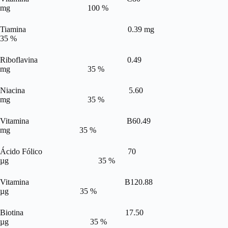
mg 100 %
Tiamina 0.39 mg
35 %
Riboflavina 0.49
mg 35 %
Niacina 5.60
mg 35 %
Vitamina B60.49
mg 35 %
Ácido Fólico 70
µg 35 %
Vitamina B120.88
µg 35 %
Biotina 17.50
µg 35 %