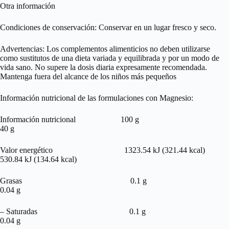
Otra información
Condiciones de conservación: Conservar en un lugar fresco y seco.
Advertencias: Los complementos alimenticios no deben utilizarse
como sustitutos de una dieta variada y equilibrada y por un modo de
vida sano. No supere la dosis diaria expresamente recomendada.
Mantenga fuera del alcance de los niños más pequeños
Información nutricional de las formulaciones con Magnesio:
Información nutricional 100 g
40 g
Valor energético 1323.54 kJ (321.44 kcal)
530.84 kJ (134.64 kcal)
Grasas 0.1 g
0.04 g
– Saturadas 0.1 g
0.04 g