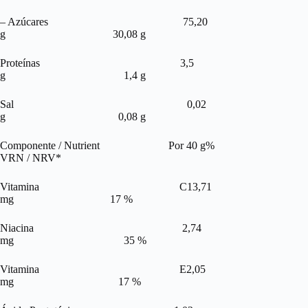
– Azúcares 75,20
g 30,08 g
Proteínas 3,5
g 1,4 g
Sal 0,02
g 0,08 g
Componente / Nutrient Por 40 g%
VRN / NRV*
Vitamina C13,71
mg 17 %
Niacina 2,74
mg 35 %
Vitamina E2,05
mg 17 %