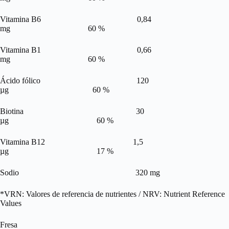
Vitamina B6 0,84
mg 60 %
Vitamina B1 0,66
mg 60 %
Ácido fólico 120
µg 60 %
Biotina 30
µg 60 %
Vitamina B12 1,5
µg 17 %
Sodio 320 mg
*VRN: Valores de referencia de nutrientes / NRV: Nutrient Reference
Values
Fresa