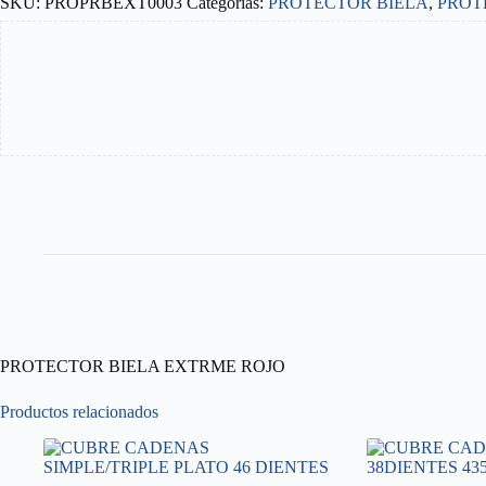
SKU:
PROPRBEXT0003
Categorías:
PROTECTOR BIELA
,
PROT
PROTECTOR BIELA EXTRME ROJO
Productos relacionados