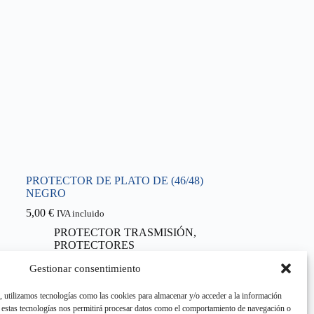
PROTECTOR DE PLATO DE (46/48)
NEGRO
5,00
€
IVA incluido
PROTECTOR TRASMISIÓN
,
PROTECTORES
Gestionar consentimiento
Añadir al carrito
s, utilizamos tecnologías como las cookies para almacenar y/o acceder a la información
e estas tecnologías nos permitirá procesar datos como el comportamiento de navegación o