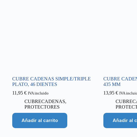
CUBRE CADENAS SIMPLE/TRIPLE
CUBRE CADEN
PLATO, 46 DIENTES
435 MM
11,95
€
13,95
€
IVA incluido
IVA inclui
CUBRECADENAS
,
CUBREC
PROTECTORES
PROTEC
Añadir al carrito
Añadir al c