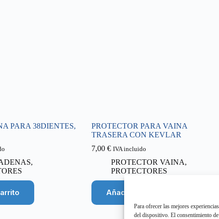
A PARA 38DIENTES,
PROTECTOR PARA VAINA
TRASERA CON KEVLAR
7,00
€
do
IVA incluido
ADENAS
,
PROTECTOR VAINA
,
TORES
PROTECTORES
arrito
Añadir al carrito
Para ofrecer las mejores experiencia
del dispositivo. El consentimiento d