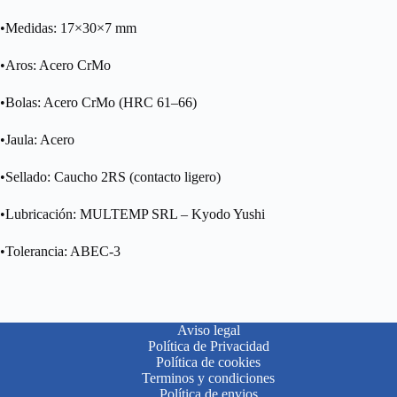
•Medidas: 17×30×7 mm
•Aros: Acero CrMo
•Bolas: Acero CrMo (HRC 61–66)
•Jaula: Acero
•Sellado: Caucho 2RS (contacto ligero)
•Lubricación: MULTEMP SRL – Kyodo Yushi
•Tolerancia: ABEC-3
Aviso legal
Política de Privacidad
Política de cookies
Terminos y condiciones
Política de envios