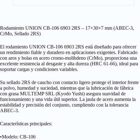
Rodamiento UNION CB-106 6903 2RS – 17×30×7 mm (ABEC-3,
CrMo, Sellado 2RS)
El rodamiento UNION CB-106 6903 2RS está diseñado para ofrecer
un rendimiento fiable y duradero en aplicaciones exigentes. Fabricado
con aros y bolas en acero cromo-molibdeno (CrMo), proporciona una
excelente resistencia al desgaste y alta dureza (HRC 61-66), ideal para
soportar cargas y condiciones variables.
Su sellado 2RS de caucho con contacto ligero protege el interior frente
a polvo, humedad y suciedad, mientras que la lubricación de fábrica
con grasa MULTEMP SRL (Kyodo Yushi) asegura suavidad de
funcionamiento y una vida útil superior. La jaula de acero aumenta la
estabilidad y precisión del conjunto, cumpliendo con la tolerancia
ABEC-3.
Características principales:
•Modelo: CB-106