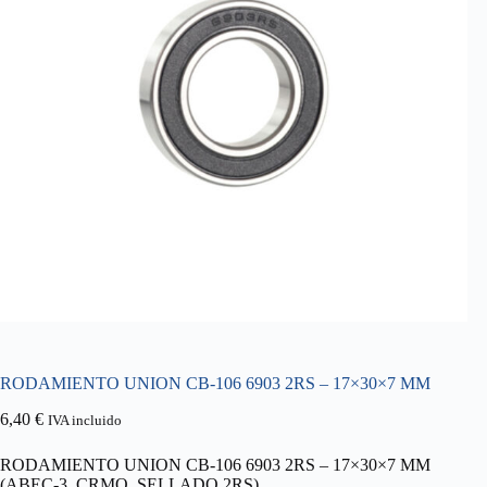
RODAMIENTO UNION CB-106 6903 2RS – 17×30×7 MM
6,40
€
IVA incluido
RODAMIENTO UNION CB-106 6903 2RS – 17×30×7 MM
(ABEC-3, CRMO, SELLADO 2RS)