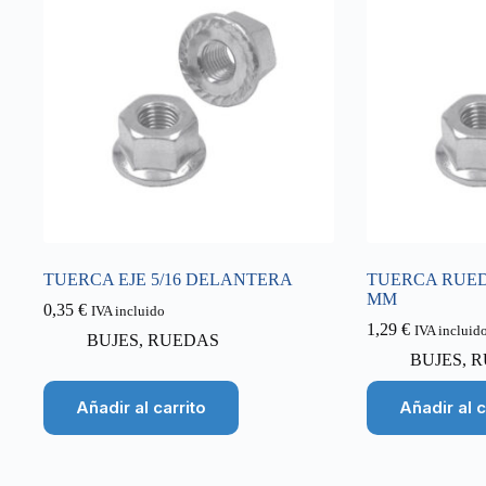
TUERCA EJE 5/16 DELANTERA
TUERCA RUED
MM
0,35
€
IVA incluido
1,29
€
IVA incluid
BUJES
,
RUEDAS
BUJES
,
R
Añadir al carrito
Añadir al c