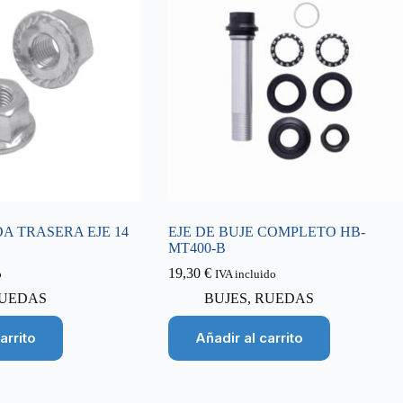
A TRASERA EJE 14
EJE DE BUJE COMPLETO HB-
MT400-B
19,30
€
o
IVA incluido
UEDAS
BUJES
,
RUEDAS
arrito
Añadir al carrito