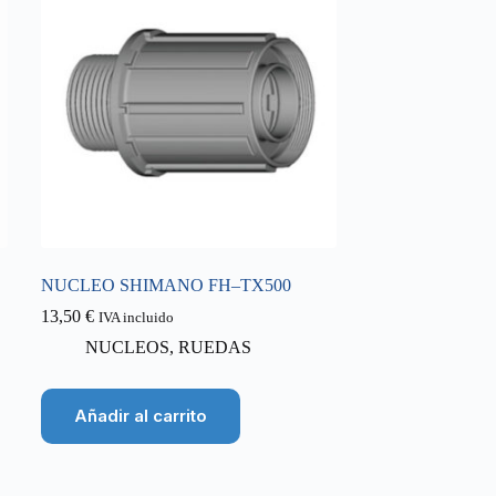
NUCLEO SHIMANO FH–TX500
13,50
€
IVA incluido
NUCLEOS
,
RUEDAS
Añadir al carrito