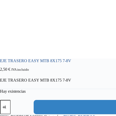
EJE TRASERO EASY MTB 8X175 7-8V
2,50
€
IVA incluido
EJE TRASERO EASY MTB 8X175 7-8V
Hay existencias
EJE
TRASERO
EASY
MTB