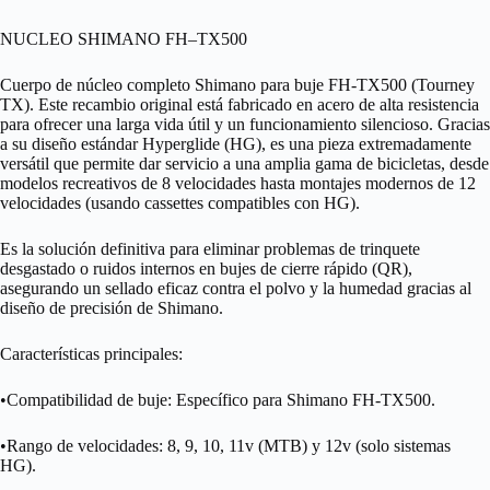
NUCLEO SHIMANO FH–TX500
Cuerpo de núcleo completo Shimano para buje FH-TX500 (Tourney
TX). Este recambio original está fabricado en acero de alta resistencia
para ofrecer una larga vida útil y un funcionamiento silencioso. Gracias
a su diseño estándar Hyperglide (HG), es una pieza extremadamente
versátil que permite dar servicio a una amplia gama de bicicletas, desde
modelos recreativos de 8 velocidades hasta montajes modernos de 12
velocidades (usando cassettes compatibles con HG).
Es la solución definitiva para eliminar problemas de trinquete
desgastado o ruidos internos en bujes de cierre rápido (QR),
asegurando un sellado eficaz contra el polvo y la humedad gracias al
diseño de precisión de Shimano.
Características principales:
•Compatibilidad de buje: Específico para Shimano FH-TX500.
•Rango de velocidades: 8, 9, 10, 11v (MTB) y 12v (solo sistemas
HG).