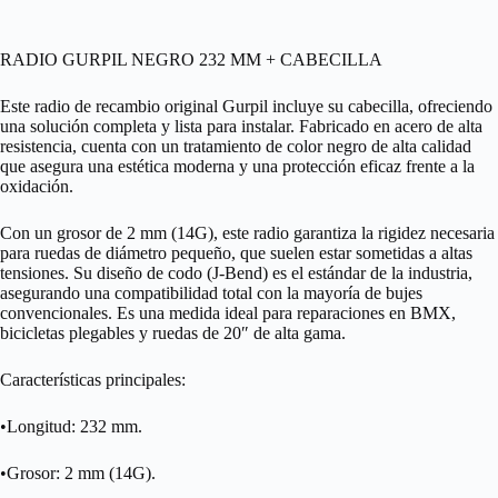
RADIO GURPIL NEGRO 232 MM + CABECILLA
Este radio de recambio original Gurpil incluye su cabecilla, ofreciendo
una solución completa y lista para instalar. Fabricado en acero de alta
resistencia, cuenta con un tratamiento de color negro de alta calidad
que asegura una estética moderna y una protección eficaz frente a la
oxidación.
Con un grosor de 2 mm (14G), este radio garantiza la rigidez necesaria
para ruedas de diámetro pequeño, que suelen estar sometidas a altas
tensiones. Su diseño de codo (J-Bend) es el estándar de la industria,
asegurando una compatibilidad total con la mayoría de bujes
convencionales. Es una medida ideal para reparaciones en BMX,
bicicletas plegables y ruedas de 20″ de alta gama.
Características principales:
•Longitud: 232 mm.
•Grosor: 2 mm (14G).