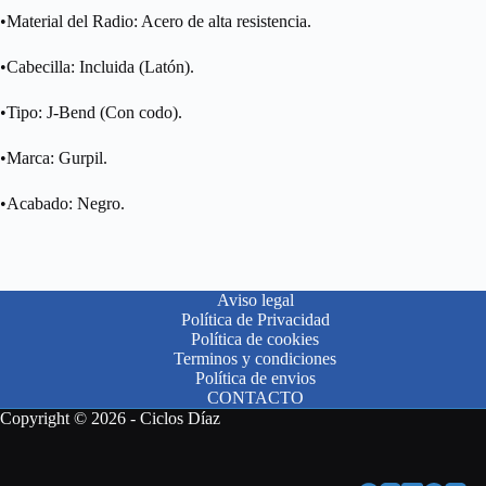
•Material del Radio: Acero de alta resistencia.
•Cabecilla: Incluida (Latón).
•Tipo: J-Bend (Con codo).
•Marca: Gurpil.
•Acabado: Negro.
Aviso legal
Política de Privacidad
Política de cookies
Terminos y condiciones
Política de envios
CONTACTO
Copyright © 2026 - Ciclos Díaz