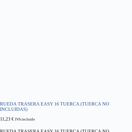
RUEDA TRASERA EASY 16 TUERCA (TUERCA NO
INCLUIDAS)
11,23
€
IVA incluido
RUEDA TRASERA EASY 16 TUERCA (TUERCA NO