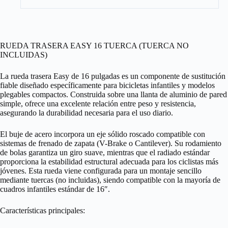
RUEDA TRASERA EASY 16 TUERCA (TUERCA NO
INCLUIDAS)
La rueda trasera Easy de 16 pulgadas es un componente de sustitución
fiable diseñado específicamente para bicicletas infantiles y modelos
plegables compactos. Construida sobre una llanta de aluminio de pared
simple, ofrece una excelente relación entre peso y resistencia,
asegurando la durabilidad necesaria para el uso diario.
El buje de acero incorpora un eje sólido roscado compatible con
sistemas de frenado de zapata (V-Brake o Cantilever). Su rodamiento
de bolas garantiza un giro suave, mientras que el radiado estándar
proporciona la estabilidad estructural adecuada para los ciclistas más
jóvenes. Esta rueda viene configurada para un montaje sencillo
mediante tuercas (no incluidas), siendo compatible con la mayoría de
cuadros infantiles estándar de 16″.
Características principales: