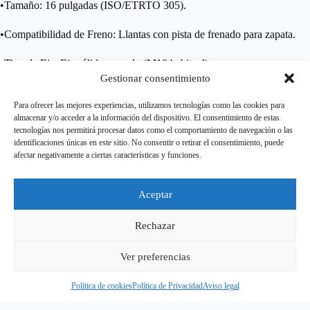
•Tamaño: 16 pulgadas (ISO/ETRTO 305).
•Compatibilidad de Freno: Llantas con pista de frenado para zapata.
•Tipo de Eje: Eje sólido roscado (M10 habitual).
Gestionar consentimiento
•Construcción: Llanta de aluminio y buje de acero.
Para ofrecer las mejores experiencias, utilizamos tecnologías como las cookies para
almacenar y/o acceder a la información del dispositivo. El consentimiento de estas
•Uso: Bicicletas infantiles, plegables y de aprendizaje.
tecnologías nos permitirá procesar datos como el comportamiento de navegación o las
identificaciones únicas en este sitio. No consentir o retirar el consentimiento, puede
afectar negativamente a ciertas características y funciones.
Aviso legal
Aceptar
Política de Privacidad
Política de cookies
Terminos y condiciones
Rechazar
Política de envios
CONTACTO
Ver preferencias
Copyright © 2026 - Ciclos Díaz
Política de cookies
Política de Privacidad
Aviso legal