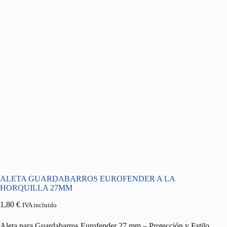
ALETA GUARDABARROS EUROFENDER A LA
HORQUILLA 27MM
1,80
€
IVA incluido
Aleta para Guardabarros Eurofender 27 mm – Protección y Estilo