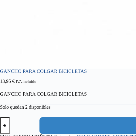
GANCHO PARA COLGAR BICICLETAS
13,95
€
IVA incluido
GANCHO PARA COLGAR BICICLETAS
Solo quedan 2 disponibles
GANCHO
PARA
COLGAR
BICICLETAS