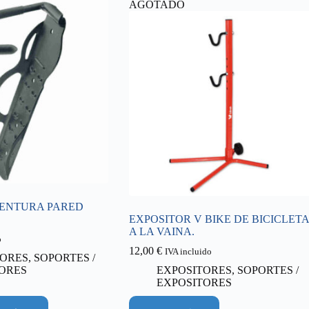
AGOTADO
ENTURA PARED
EXPOSITOR V BIKE DE BICICLETA
A LA VAINA.
o
12,00
€
IVA incluido
ORES
,
SOPORTES /
ORES
EXPOSITORES
,
SOPORTES /
EXPOSITORES