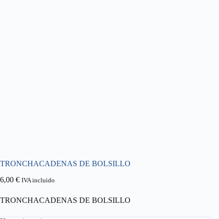
TRONCHACADENAS DE BOLSILLO
6,00
€
IVA incluido
TRONCHACADENAS DE BOLSILLO