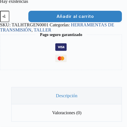
Hay existencias
TRONCHACADENAS
Añadir al carrito
DE
BOLSILLO
SKU:
TALHTRGEN0001
Categorías:
HERRAMIENTAS DE
cantidad
TRANSMISIÓN
,
TALLER
Pago seguro garantizado
Descripción
Valoraciones (0)