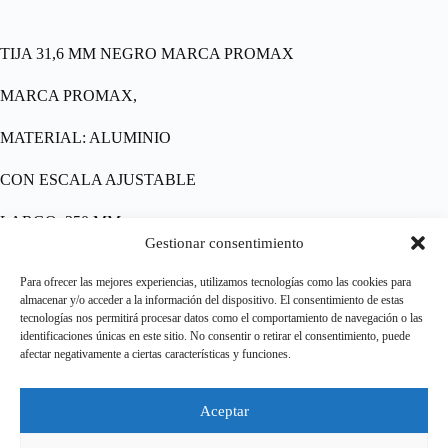
TIJA 31,6 MM NEGRO MARCA PROMAX
MARCA PROMAX,
MATERIAL: ALUMINIO
CON ESCALA AJUSTABLE
LARGO: 350 MM
Gestionar consentimiento
DIAMETRO: 31,6 MM
Para ofrecer las mejores experiencias, utilizamos tecnologías como las cookies para
almacenar y/o acceder a la información del dispositivo. El consentimiento de estas
COLOR: NEGRO
tecnologías nos permitirá procesar datos como el comportamiento de navegación o las
identificaciones únicas en este sitio. No consentir o retirar el consentimiento, puede
afectar negativamente a ciertas características y funciones.
Aviso legal
Aceptar
Política de Privacidad
Política de cookies