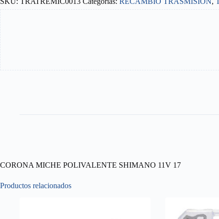
SKU:
TRATREMIC0013
Categorías:
RECAMBIO TRASMISIÓN
,
CORONA MICHE POLIVALENTE SHIMANO 11V 17
Productos relacionados