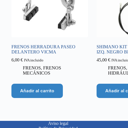
FRENOS HERRADURA PASEO
SHIMANO KIT
DELANTERO VICMA
IZQ. NEGRO B
6,00
€
45,00
€
IVA incluido
IVA inclui
FRENOS
,
FRENOS
FRENOS
MECÁNICOS
HIDRÁU
Añadir al carrito
Añadir al c
Aviso legal