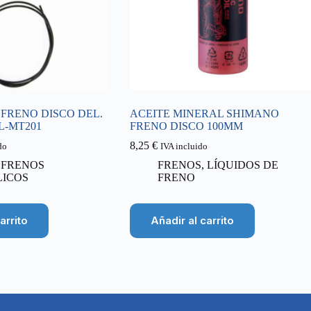
 FRENO DISCO DEL.
ACEITE MINERAL SHIMANO
L-MT201
FRENO DISCO 100MM
8,25
€
do
IVA incluido
,
FRENOS
FRENOS
,
LÍQUIDOS DE
LICOS
FRENO
arrito
Añadir al carrito