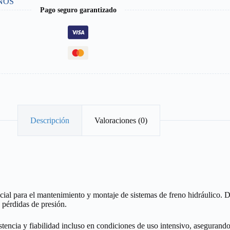
NOS
Pago seguro garantizado
Descripción
Valoraciones (0)
ial para el mantenimiento y montaje de sistemas de freno hidráulico. D
y pérdidas de presión.
stencia y fiabilidad incluso en condiciones de uso intensivo, asegurand