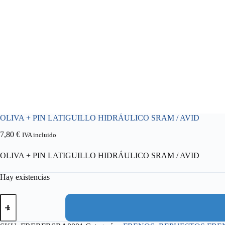
OLIVA + PIN LATIGUILLO HIDRÁULICO SRAM / AVID
7,80
€
IVA incluido
OLIVA + PIN LATIGUILLO HIDRÁULICO SRAM / AVID
Hay existencias
OLIVA
+
PIN
LATIGUILLO