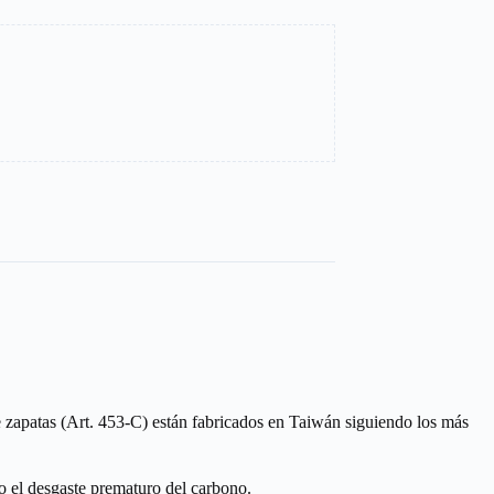
e zapatas (Art. 453-C) están fabricados en Taiwán siguiendo los más
o el desgaste prematuro del carbono.