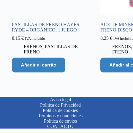
PASTILLAS DE FRENO HAYES
ACEITE MINE
RYDE – ORGÁNICO, 1 JUEGO
FRENO DISCO
8,15
€
8,25
€
IVA incluido
IVA incluid
FRENOS
,
PASTILLAS DE
FRENOS
FRENO
FRENO
Añadir al carrito
Añadir al c
Aviso legal
Política de Privacidad
Política de cookies
Terminos y condiciones
Política de envios
CONTACTO
Copyright © 2026 - Ciclos Díaz