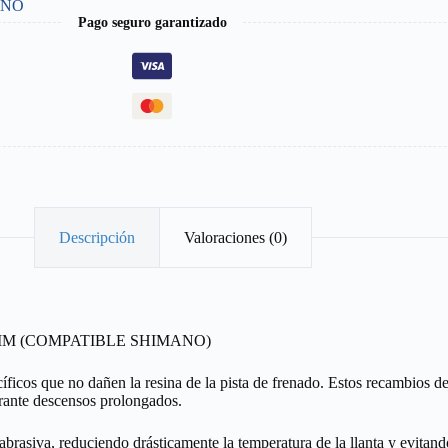
ENO
Pago seguro garantizado
Descripción
Valoraciones (0)
MM (COMPATIBLE SHIMANO)
ficos que no dañen la resina de la pista de frenado. Estos recambios d
urante descensos prolongados.
rasiva, reduciendo drásticamente la temperatura de la llanta y evitand