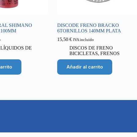
RAL SHIMANO
DISCODE FRENO BRACKO
 100MM
6TORNILLOS 140MM PLATA
15,50
€
o
IVA incluido
,
LÍQUIDOS DE
DISCOS DE FRENO
BICICLETAS
,
FRENOS
arrito
Añadir al carrito