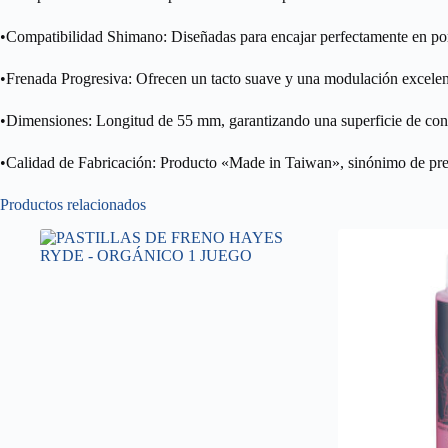
•Compatibilidad Shimano: Diseñadas para encajar perfectamente en por
•Frenada Progresiva: Ofrecen un tacto suave y una modulación excelente
•Dimensiones: Longitud de 55 mm, garantizando una superficie de conta
•Calidad de Fabricación: Producto «Made in Taiwan», sinónimo de preci
Productos relacionados