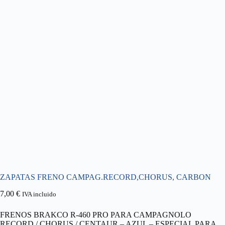
ZAPATAS FRENO CAMPAG.RECORD,CHORUS, CARBON
7,00
€
IVA incluido
FRENOS BRAKCO R-460 PRO PARA CAMPAGNOLO
RECORD / CHORUS / CENTAUR – AZUL – ESPECIAL PARA