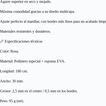
Agarre superior en seco y mojado.
Máxima comodidad gracias a su diseño multicapa.
Ajuste perfecto al manillar, con bordes más finos para un acabado limp
Materiales resistentes y duraderos.
📏 Especificaciones técnicas
Color: Rosa.
Material: Polímero especial + espuma EVA.
Longitud: 180 cm.
Ancho: 30 mm.
Grosor: 2,5 mm en el centro / 0,5 mm en los bordes.
Peso: 95 g (set).