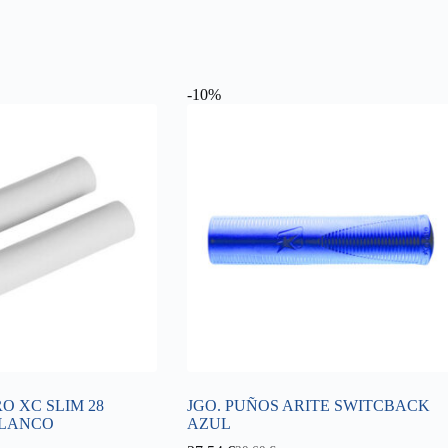
-10%
O XC SLIM 28
JGO. PUÑOS ARITE SWITCBACK
LANCO
AZUL