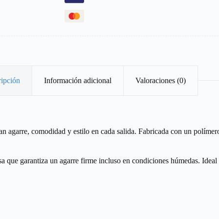
ipción
Información adicional
Valoraciones (0)
can agarre, comodidad y estilo en cada salida. Fabricada con un polím
sa que garantiza un agarre firme incluso en condiciones húmedas. Ideal 