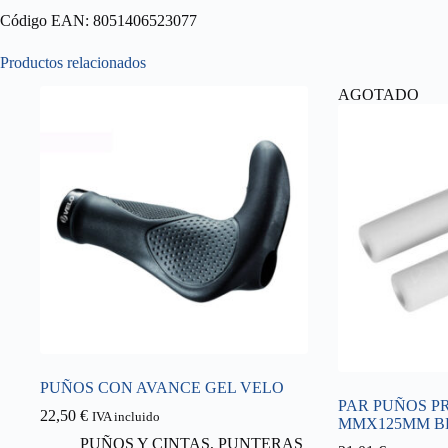
Código EAN: 8051406523077
Productos relacionados
AGOTADO
PUÑOS CON AVANCE GEL VELO
PAR PUÑOS PR
22,50
€
IVA incluido
MMX125MM B
PUÑOS Y CINTAS
,
PUNTERAS