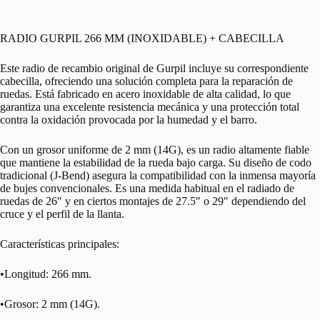
RADIO GURPIL 266 MM (INOXIDABLE) + CABECILLA
Este radio de recambio original de Gurpil incluye su correspondiente
cabecilla, ofreciendo una solución completa para la reparación de
ruedas. Está fabricado en acero inoxidable de alta calidad, lo que
garantiza una excelente resistencia mecánica y una protección total
contra la oxidación provocada por la humedad y el barro.
Con un grosor uniforme de 2 mm (14G), es un radio altamente fiable
que mantiene la estabilidad de la rueda bajo carga. Su diseño de codo
tradicional (J-Bend) asegura la compatibilidad con la inmensa mayoría
de bujes convencionales. Es una medida habitual en el radiado de
ruedas de 26″ y en ciertos montajes de 27.5″ o 29″ dependiendo del
cruce y el perfil de la llanta.
Características principales:
•Longitud: 266 mm.
•Grosor: 2 mm (14G).